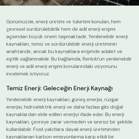
Günümüzde, enerji üretimi ve tüketimi konuları, hem
çevresel sürdürülebilirlik hem de adil enerji erişimi
açısından büyük önem taşımaktadır. Yenilenebilir enerji
kaynakları, temiz ve sürdürülebilir enerji üretiminin
anahtarıdır, ancak bu kaynaklara erişimde adalet ve
eşitlik sağlanmalıdır. Bu bağlamda, Renlob’un yenilenebilir
enerji ve adil enerji erişimi konularındaki vizyonunu
incelemek istiyoruz.
Temiz Enerji: Geleceğin Enerji Kaynağı
Yenilenebilir enerji kaynakları, güneş enerjisi, rüzgar
enerjisi, hidroelektrik enerji ve daha fazlası gibi doğal
kaynaklardan elde edilen enerjiyi ifade eder. Bu enerji
kaynakları, çevreye zarar vermeden ve sınırsız bir şekilde
kullanılabilir. Fosil yakıtlara dayalı enerji üretiminden
kaynaklanan karbon emisyonlarına karşı etkili bir