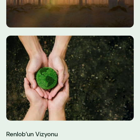
Renlob’un Vizyonu