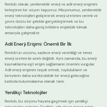
Renlob olarak, yenilenebilir enerji ve adil enerji erişimini
birleştiren bir vizyon taşıyoruz. Misyonumuz, yenilenebilir
enerji teknolojileri geliştirerek enerji üretimini verimli ve
çevre dostu bir şekilde gerçekleştirmek ve bu
teknolojileri daha geniş kitlelere erişilebilir kılmak
amacıyla çalışmaktır.
Adil Enerji Erişimi: Önemli Bir İlk
Renlob’un vizyonu, sadece enerji verimliliği ve temiz
enerji üretimi ile sınırlı değildir. Aynı zamanda, bu enerji
kaynaklarına eşit erişim sağlamanın önemini vurgular.
Adil enerji erişimini teşvik etmek, toplulukların ve
bireylerin daha sürdürülebilir bir enerji geleceğine
katkıda bulunmalarına olanak tanır.
Yenilikçi Teknolojiler
Renlob, bu vizyonu hayata geçirmek için yenilikçi
teknolojiler geliştirir. Özellikle, çift eksen güneş takip