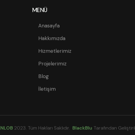
MENÜ
Anasayfa
Hakkımızda
Hizmetlerimiz
Projelerimiz
Blog
İletişim
ENLOB
2023. Tüm Hakları Saklıdır.
BlackBlu
Tarafından Geliştiril