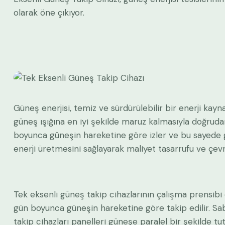
olarak öne çıkıyor.
Güneş enerjisi, temiz ve sürdürülebilir bir enerji kayna
güneş ışığına en iyi şekilde maruz kalmasıyla doğrudan 
boyunca güneşin hareketine göre izler ve bu sayede güne
enerji üretmesini sağlayarak maliyet tasarrufu ve çevr
Tek eksenli güneş takip cihazlarının çalışma prensibi 
gün boyunca güneşin hareketine göre takip edilir. Sa
takip cihazları panelleri güneşe paralel bir şekilde t