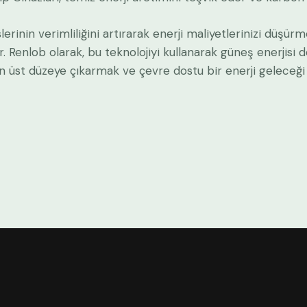
lerinin verimliliğini artırarak enerji maliyetlerinizi düşür
 Renlob olarak, bu teknolojiyi kullanarak güneş enerjisi
en üst düzeye çıkarmak ve çevre dostu bir enerji geleceği 