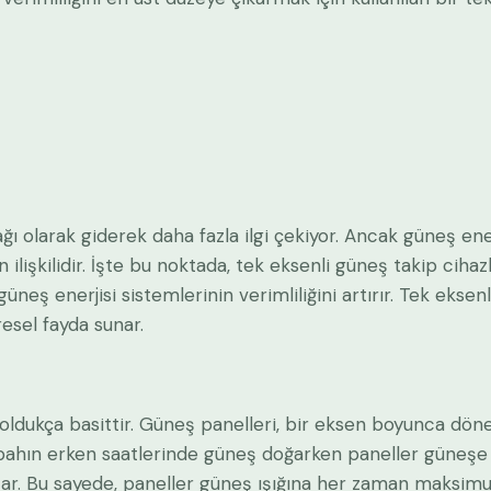
ğı olarak giderek daha fazla ilgi çekiyor. Ancak güneş ener
ilişkilidir. İşte bu noktada, tek eksenli güneş takip cihazl
ş enerjisi sistemlerinin verimliliğini artırır. Tek eksenl
esel fayda sunar.
oldukça basittir. Güneş panelleri, bir eksen boyunca döne
bahın erken saatlerinde güneş doğarken paneller güneşe 
utar. Bu sayede, paneller güneş ışığına her zaman maksimu