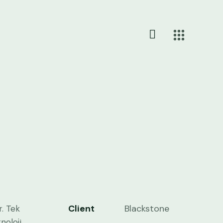
Client
Blackstone
r. Tek
noloji