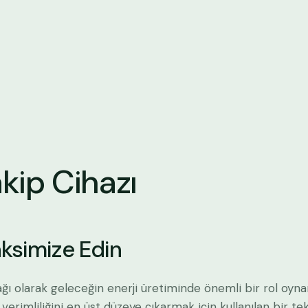
kip Cihazı
aksimize Edin
ağı olarak geleceğin enerji üretiminde önemli bir rol oyna
verimliliğini en üst düzeye çıkarmak için kullanılan bir tek