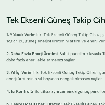
Tek Eksenli Güneş Takip Cih
1. Yüksek Verimlilik
: Tek Eksenli Güneş Takip Cihazı,
sağlar. Bu, güneş enerjisi üretimini artırır ve enerji ver
2. Daha Fazla Enerji Üretimi
: Sabit panellere kıyasla 
daha fazla enerji elde etmenizi sağlar.
3. Yıl İçi Verimlilik
: Tek Eksenli Güneş Takip Cihazı, gün
enerji üretiminin yıl boyunca dengeli olmasını sağlar.
4. Isı Kontrolü
: Bu cihaz aynı zamanda güneş panelleri
5. Çevre Dostu Enerji Üretimi
: Tek Eksenli Güneş Taki