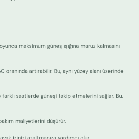
n boyunca maksimum güneş ışığına maruz kalmasını
0 oranında artırabilir. Bu, aynı yüzey alanı üzerinde
farklı saatlerde güneşi takip etmelerini sağlar. Bu,
bakım maliyetlerini düşürür.
ayak izinizi azaltmanıza yardımcı olur.