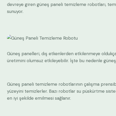
devreye giren güneş paneli temizleme robotları, temizl
sunuyor.
Güneş panelleri, dış etkenlerden etkilenmeye oldukça aç
üretimini olumsuz etkileyebilir. İşte bu nedenle güne
Güneş paneli temizleme robotlarının çalışma prensibi ol
yüzeyini temizlerler. Bazı robotlar su püskürtme siste
en iyi şekilde emilmesi sağlanır.