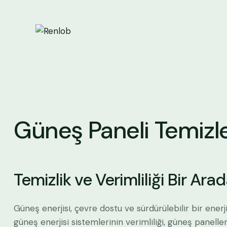
Güneş Paneli Temiz
Temizlik ve Verimliliği Bir Ara
Güneş enerjisi, çevre dostu ve sürdürülebilir bir ene
güneş enerjisi sistemlerinin verimliliği, güneş panelle