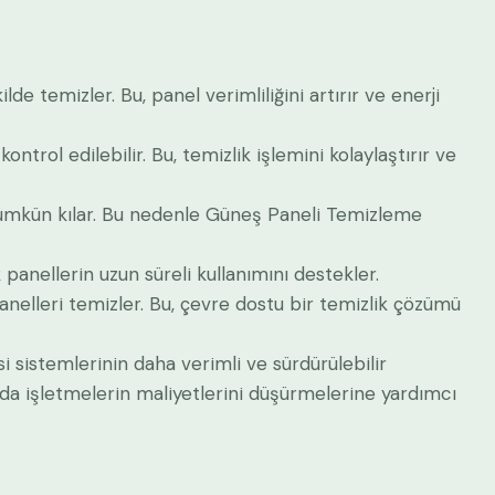
e temizler. Bu, panel verimliliğini artırır ve enerji
trol edilebilir. Bu, temizlik işlemini kolaylaştırır ve
i mümkün kılar. Bu nedenle Güneş Paneli Temizleme
 panellerin uzun süreli kullanımını destekler.
elleri temizler. Bu, çevre dostu bir temizlik çözümü
i sistemlerinin daha verimli ve sürdürülebilir
nda işletmelerin maliyetlerini düşürmelerine yardımcı