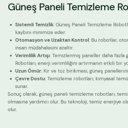
Güneş Paneli Temizleme Ro
Sistemli Temizlik
: Güneş Paneli Temizleme Robotları
kaybını minimize eder.
Otomasyon ve Uzaktan Kontrol
: Bu robotlar, oto
insan müdahalesini azaltır.
Verimlilik Artışı
: Temizlenmiş paneller daha fazla 
Robotları, enerji verimliliğini artırmanın etkili bir y
Uzun Ömür
: Kir ve toz birikmesi, güneş panellerin
Çevre Dostu
: Temizleme robotları, kimyasal temi
sunar.
Sonuç olarak, güneş paneli temizleme robotları, temizli
olmasına yardımcı olur. Bu teknoloji, temiz enerjiye 
olur.