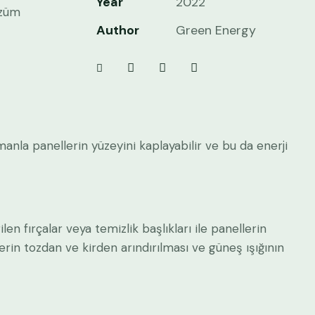
Year
2022
özüm
Author
Green Energy
amanla panellerin yüzeyini kaplayabilir ve bu da enerji
en fırçalar veya temizlik başlıkları ile panellerin
erin tozdan ve kirden arındırılması ve güneş ışığının