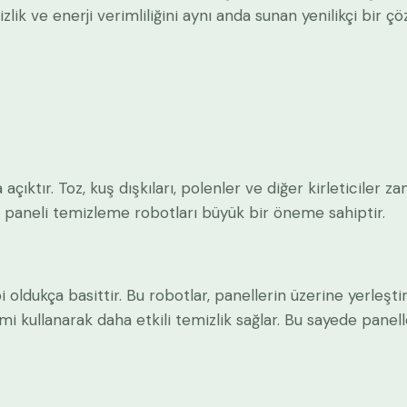
ik ve enerji verimliliğini aynı anda sunan yenilikçi bir ç
ıktır. Toz, kuş dışkıları, polenler ve diğer kirleticiler z
ş paneli temizleme robotları büyük bir öneme sahiptir.
dukça basittir. Bu robotlar, panellerin üzerine yerleştiril
mi kullanarak daha etkili temizlik sağlar. Bu sayede panell