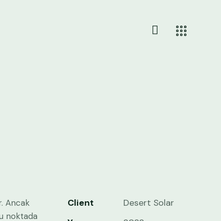
Client
Desert Solar
r. Ancak
bu noktada