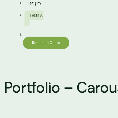
İletişim
Teklif Al
Request a Quote
Portfolio – Carou