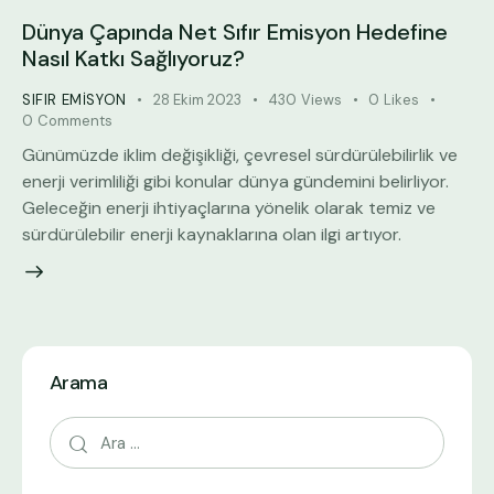
Dünya Çapında Net Sıfır Emisyon Hedefine
Nasıl Katkı Sağlıyoruz?
SIFIR EMISYON
28 Ekim 2023
430
Views
0
Likes
0
Comments
Günümüzde iklim değişikliği, çevresel sürdürülebilirlik ve
enerji verimliliği gibi konular dünya gündemini belirliyor.
Geleceğin enerji ihtiyaçlarına yönelik olarak temiz ve
sürdürülebilir enerji kaynaklarına olan ilgi artıyor.
Arama