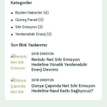
Kategoriler
Bizden Haberler
(4)
Güneş Paneli
(2)
Sıfır Emisyon
(2)
Yenilenebilir Enerji
(2)
Son Blok Yazılarımız
SIFIR EMISYON
Renlob: Net Sıfır Emisyon
Hedefine Yönelik Yenilenebilir
Enerji Devrimi
SIFIR EMISYON
Dünya Çapında Net Sıfır Emisyon
Hedefine Nasıl Katkı Sağlıyoruz?