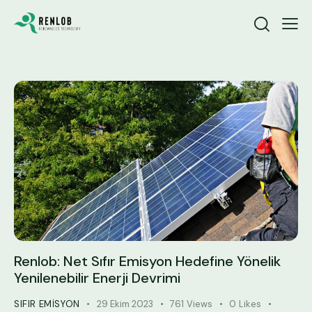
Renlob: Net Sıfır Emisyon Hedefine Yönelik
Yenilenebilir Enerji Devrimi
SIFIR EMISYON
29 Ekim 2023
761
Views
0
Likes