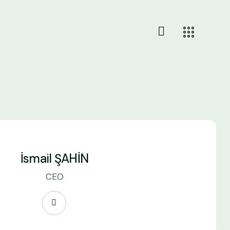
İsmail ŞAHİN
CEO