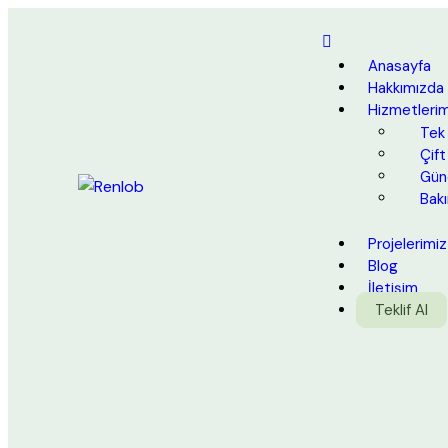
Anasayfa
Hakkımızda
Hizmetlerim
Tek 
Çift
Güne
Bak
Projelerimiz
Blog
İletişim
Teklif Al