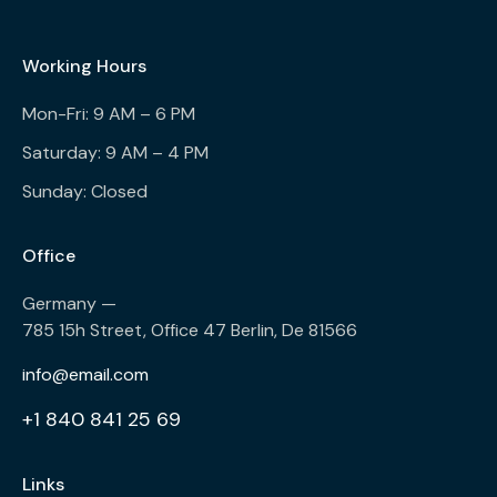
Working Hours
Mon-Fri: 9 AM – 6 PM
Saturday: 9 AM – 4 PM
Sunday: Closed
Office
Germany —
785 15h Street, Office 47 Berlin, De 81566
info@email.com
+1 840 841 25 69
Links