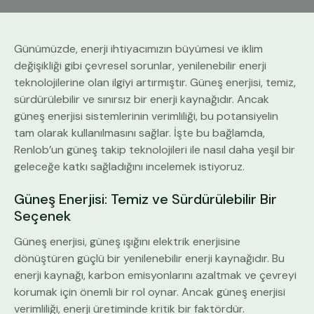
Günümüzde, enerji ihtiyacımızın büyümesi ve iklim
değişikliği gibi çevresel sorunlar, yenilenebilir enerji
teknolojilerine olan ilgiyi artırmıştır. Güneş enerjisi, temiz,
sürdürülebilir ve sınırsız bir enerji kaynağıdır. Ancak
güneş enerjisi sistemlerinin verimliliği, bu potansiyelin
tam olarak kullanılmasını sağlar. İşte bu bağlamda,
Renlob’un güneş takip teknolojileri ile nasıl daha yeşil bir
geleceğe katkı sağladığını incelemek istiyoruz.
Güneş Enerjisi: Temiz ve Sürdürülebilir Bir
Seçenek
Güneş enerjisi, güneş ışığını elektrik enerjisine
dönüştüren güçlü bir yenilenebilir enerji kaynağıdır. Bu
enerji kaynağı, karbon emisyonlarını azaltmak ve çevreyi
korumak için önemli bir rol oynar. Ancak güneş enerjisi
verimliliği, enerji üretiminde kritik bir faktördür.